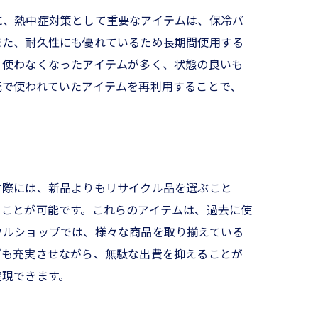
に、熱中症対策として重要なアイテムは、保冷バ
また、耐久性にも優れているため長期間使用する
、使わなくなったアイテムが多く、状態の良いも
元で使われていたアイテムを再利用することで、
す際には、新品よりもリサイクル品を選ぶこと
ることが可能です。これらのアイテムは、過去に使
クルショップでは、様々な商品を取り揃えている
ズも充実させながら、無駄な出費を抑えることが
実現できます。