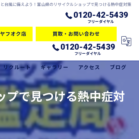
暑と台風に備えよう！富山県のリサイクルショップで見つける熱中症対策
0120-42-5439
フリーダイヤル
ヤフオク店
買取・お問い合わせ
0120-42-5439
フリーダイヤル
リクルート
ギャラリー
アクセス
ブログ
サービス
コラム
ップで見つける熱中症対