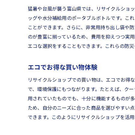
災害
猛暑や台風が襲う富山県では、リサイクルショッ
リサ
ッグや水分補給用のポータブルボトルです。これ
中古
ことができます。さらに、非常用持ち出し袋や防
富山
のが豊富に揃っているため、費用を抑えつつ実用
エコな選択をすることもできます。これらの防災
エコ
リサ
エコでお得な買い物体験
リサイクルショップでの買い物は、エコでお得な
で、環境保護にもつながります。たとえば、クー
用されていたものでも、十分に機能するものが多
ため、自分のニーズに合った商品を選びやすい点
できます。このようにリサイクルショップを活用