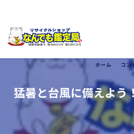
ホーム
コン
低価
猛暑と台風に備えよう