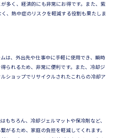
とが多く、経済的にも非常にお得です。また、紫
なく、熱中症のリスクを軽減する役割も果たしま
テムは、外出先や仕事中に手軽に使用でき、瞬時
を得られるため、非常に便利です。また、冷却ジ
クルショップでリサイクルされたこれらの冷却ア
ップで探そう
機はもちろん、冷却ジェルマットや保冷剤など、
も繋がるため、家庭の負担を軽減してくれます。