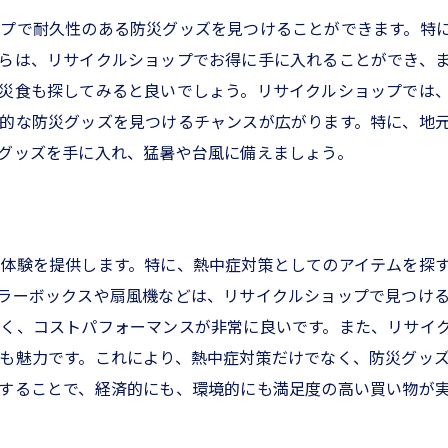
時に備える熱中症対策用品
プで耐久性のある防災グッズを見つけることができます。特
イクルショップで見つける避難グッズ
らは、リサイクルショップでお得に手に入れることができ、
の防災用品とその選び方
災食も探してみると良いでしょう。リサイクルショップでは
県のリサイクルショップ活用法
的な防災グッズを見つけるチャンスが広がります。特に、地
グッズを手に入れ、猛暑や台風に備えましょう。
な熱中症対策で地球にも優しく
イクルショップでのおすすめ商品
体験を提供します。特に、熱中症対策としてのアイテムを探
ラーボックスや扇風機などは、リサイクルショップで見つけ
く、コストパフォーマンスが非常に良いです。また、リサイ
も魅力です。これにより、熱中症対策だけでなく、防災グッ
することで、経済的にも、環境的にも満足度の高い買い物が