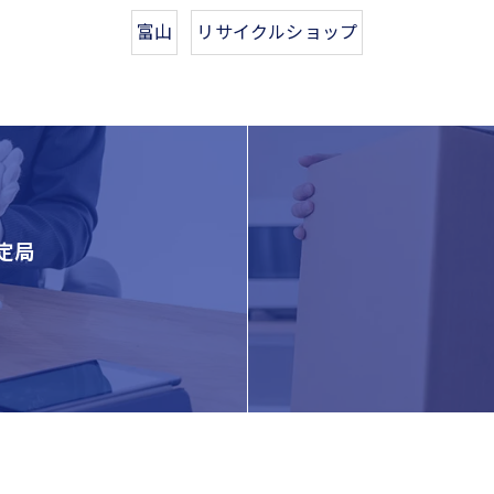
富山
リサイクルショップ
定局