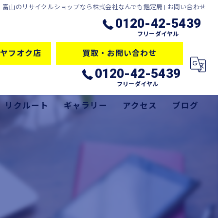
富山のリサイクルショップなら株式会社なんでも鑑定局 | お問い合わせ
0120-42-5439
フリーダイヤル
ヤフオク店
買取・お問い合わせ
0120-42-5439
フリーダイヤル
リクルート
ギャラリー
アクセス
ブログ
サービス
コラム