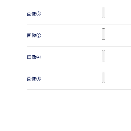
画像②
画像③
画像④
画像⑤