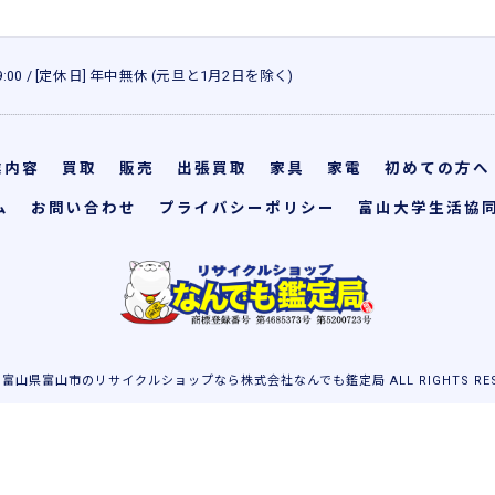
 19:00 / [定休日] 年中無休 (元旦と1月2日を除く)
業内容
買取
販売
出張買取
家具
家電
初めての方へ
ム
お問い合わせ
プライバシーポリシー
富山大学生活協
26 富山県富山市のリサイクルショップなら株式会社なんでも鑑定局 ALL RIGHTS RESE