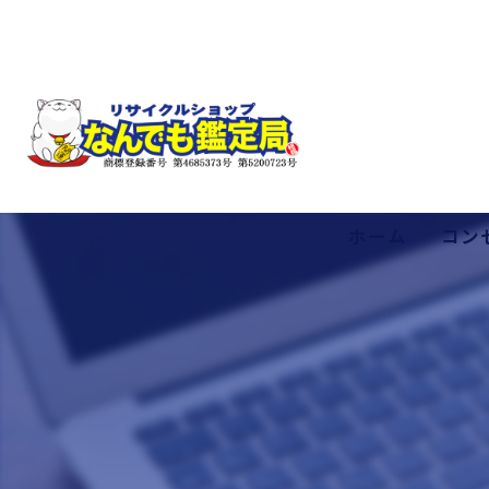
ホーム
コン
低価