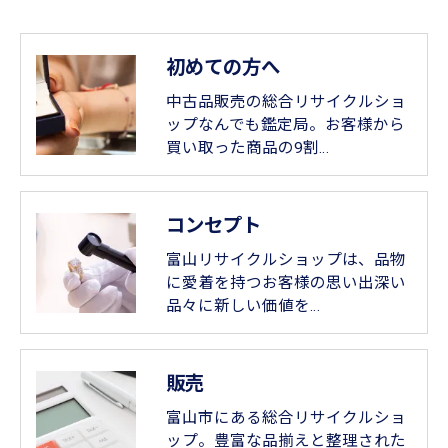
個人情報の開示･訂正･削除・利用停止の具体的手続
きにつきましては、お電話でお問合せ下さい。
初めての方へ
中古品販売の総合リサイクルショ
ップなんでも鑑定局。お客様から
買い取った商品の9割…
コンセプト
富山リサイクルショップは、品物
に愛着を持つお客様の思い出深い
品々に新しい価値を…
販売
富山市にある総合リサイクルショ
ップ。豊富な品揃えと整理された