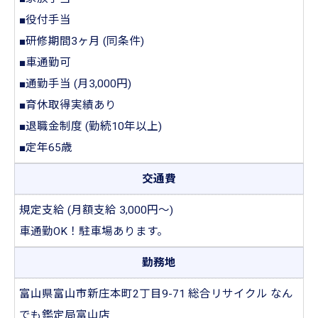
■役付手当
■研修期間3ヶ月 (同条件)
■車通勤可
■通勤手当 (月3,000円)
■育休取得実績あり
■退職金制度 (勤続10年以上)
■定年65歳
交通費
規定支給 (月額支給 3,000円〜)
車通勤OK！駐車場あります。
勤務地
富山県富山市新庄本町2丁目9-71 総合リサイクル なん
でも鑑定局富山店