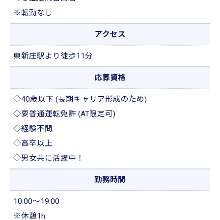
※転勤なし
アクセス
東新庄駅より徒歩11分
応募資格
◇40歳以下 (長期キャリア形成のため)
◇要普通運転免許 (AT限定可)
◇経験不問
◇高卒以上
◇男女共に活躍中！
勤務時間
10:00～19:00
※休憩1h