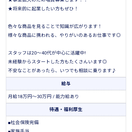
★事業拡大のため増員募集します！！
★将来的に起業したい方もぜひ！
色々な商品を見ることで知識が広がります！
様々な商品に携われる、やりがいのあるお仕事です◎
スタッフは20～40代が中心に活躍中!
未経験からスタートした方もたくさんいます◎
不安なことがあったら、いつでも相談に乗ります♪
給与
月給18万円～30万円 / 能力給あり
待遇・福利厚生
■社会保険完備
■家族手当