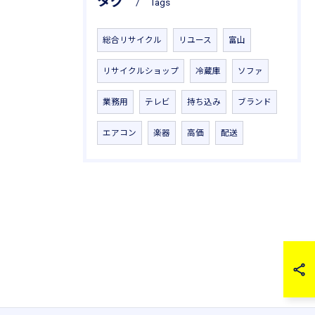
タグ
Tags
総合リサイクル
リユース
富山
リサイクルショップ
冷蔵庫
ソファ
業務用
テレビ
持ち込み
ブランド
エアコン
楽器
高価
配送