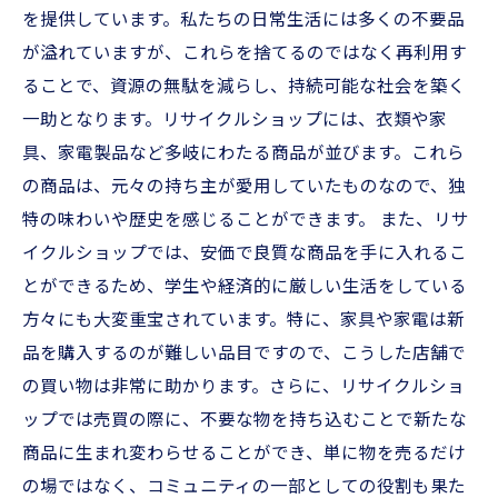
を提供しています。私たちの日常生活には多くの不要品
が溢れていますが、これらを捨てるのではなく再利用す
ることで、資源の無駄を減らし、持続可能な社会を築く
一助となります。リサイクルショップには、衣類や家
具、家電製品など多岐にわたる商品が並びます。これら
の商品は、元々の持ち主が愛用していたものなので、独
特の味わいや歴史を感じることができます。 また、リサ
イクルショップでは、安価で良質な商品を手に入れるこ
とができるため、学生や経済的に厳しい生活をしている
方々にも大変重宝されています。特に、家具や家電は新
品を購入するのが難しい品目ですので、こうした店舗で
の買い物は非常に助かります。さらに、リサイクルショ
ップでは売買の際に、不要な物を持ち込むことで新たな
商品に生まれ変わらせることができ、単に物を売るだけ
の場ではなく、コミュニティの一部としての役割も果た