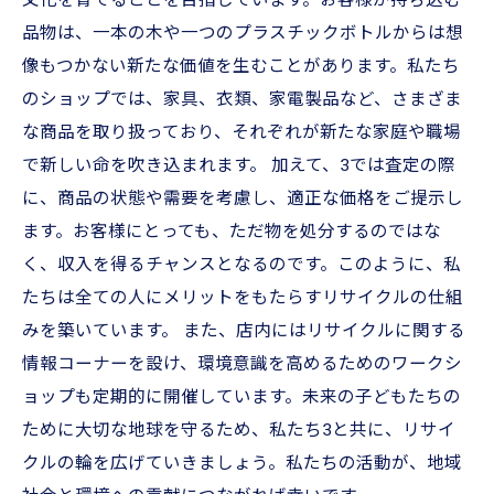
文化を育てることを目指しています。お客様が持ち込む
品物は、一本の木や一つのプラスチックボトルからは想
像もつかない新たな価値を生むことがあります。私たち
のショップでは、家具、衣類、家電製品など、さまざま
な商品を取り扱っており、それぞれが新たな家庭や職場
で新しい命を吹き込まれます。 加えて、3では査定の際
に、商品の状態や需要を考慮し、適正な価格をご提示し
ます。お客様にとっても、ただ物を処分するのではな
く、収入を得るチャンスとなるのです。このように、私
たちは全ての人にメリットをもたらすリサイクルの仕組
みを築いています。 また、店内にはリサイクルに関する
情報コーナーを設け、環境意識を高めるためのワークシ
ョップも定期的に開催しています。未来の子どもたちの
ために大切な地球を守るため、私たち3と共に、リサイ
クルの輪を広げていきましょう。私たちの活動が、地域