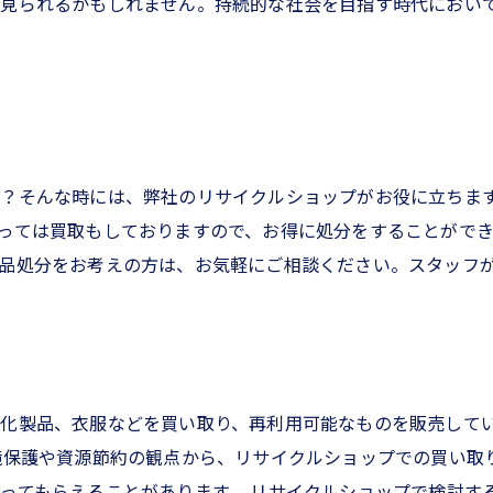
も見られるかもしれません。持続的な社会を目指す時代におい
？そんな時には、弊社のリサイクルショップがお役に立ちま
っては買取もしておりますので、お得に処分をすることがで
品処分をお考えの方は、お気軽にご相談ください。スタッフ
化製品、衣服などを買い取り、再利用可能なものを販売して
境保護や資源節約の観点から、リサイクルショップでの買い取
ってもらえることがあります。 リサイクルショップで検討す