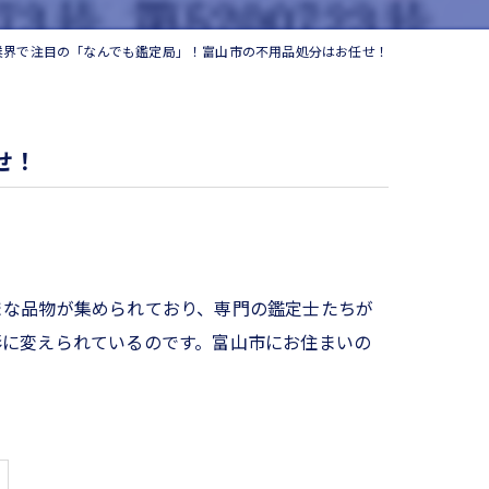
業界で注目の「なんでも鑑定局」！富山市の不用品処分はお任せ！
せ！
まな品物が集められており、専門の鑑定士たちが
形に変えられているのです。富山市にお住まいの