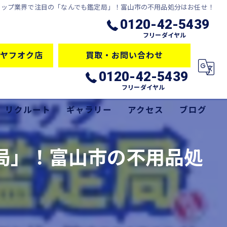
ョップ業界で注目の「なんでも鑑定局」！富山市の不用品処分はお任せ！
0120-42-5439
フリーダイヤル
ヤフオク店
買取・お問い合わせ
0120-42-5439
フリーダイヤル
リクルート
ギャラリー
アクセス
ブログ
サービス
コラム
局」！富山市の不用品処