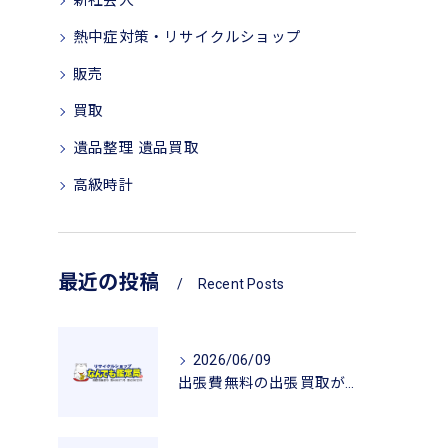
新社会人
熱中症対策・リサイクルショップ
販売
買取
遺品整理 遺品買取
高級時計
最近の投稿
Recent Posts
2026/06/09
出張費無料の出張買取が広げるリサイクルの魅力