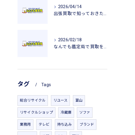
2026/04/14
出張買取で知っておきたい査定のポイントと安心感
2026/02/18
なんでも鑑定局で買取を活用した一人暮らし用品の新生活応援ガイド
タグ
Tags
総合リサイクル
リユース
富山
リサイクルショップ
冷蔵庫
ソファ
業務用
テレビ
持ち込み
ブランド