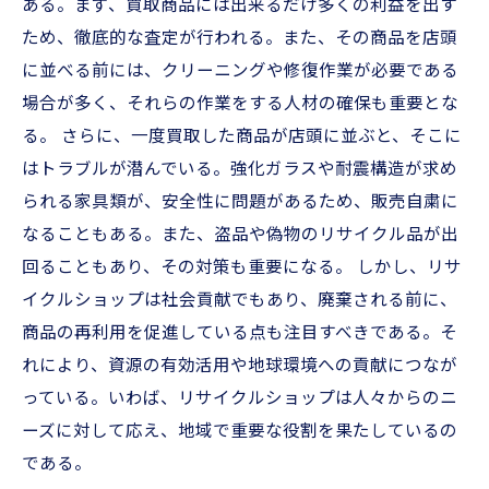
ある。まず、買取商品には出来るだけ多くの利益を出す
ため、徹底的な査定が行われる。また、その商品を店頭
に並べる前には、クリーニングや修復作業が必要である
場合が多く、それらの作業をする人材の確保も重要とな
る。 さらに、一度買取した商品が店頭に並ぶと、そこに
はトラブルが潜んでいる。強化ガラスや耐震構造が求め
られる家具類が、安全性に問題があるため、販売自粛に
なることもある。また、盗品や偽物のリサイクル品が出
回ることもあり、その対策も重要になる。 しかし、リサ
イクルショップは社会貢献でもあり、廃棄される前に、
商品の再利用を促進している点も注目すべきである。そ
れにより、資源の有効活用や地球環境への貢献につなが
っている。いわば、リサイクルショップは人々からのニ
ーズに対して応え、地域で重要な役割を果たしているの
である。