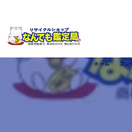
ホーム
コン
低価