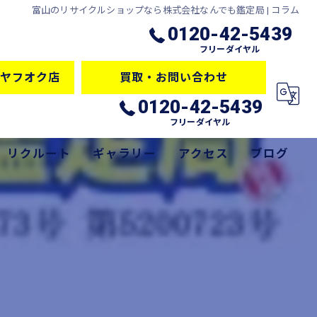
富山のリサイクルショップなら株式会社なんでも鑑定局 | コラム
0120-42-5439
フリーダイヤル
ヤフオク店
買取・お問い合わせ
0120-42-5439
フリーダイヤル
リクルート
ギャラリー
アクセス
ブログ
サービス
コラム