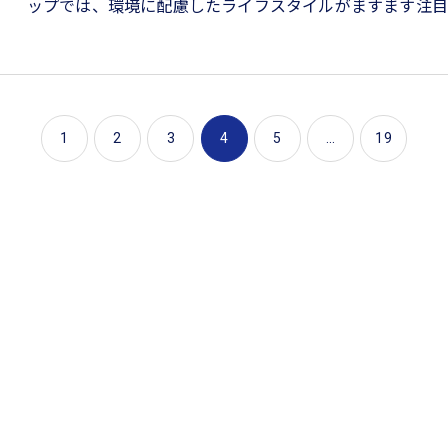
ップでは、環境に配慮したライフスタイルがますます注目
1
2
3
4
5
...
19