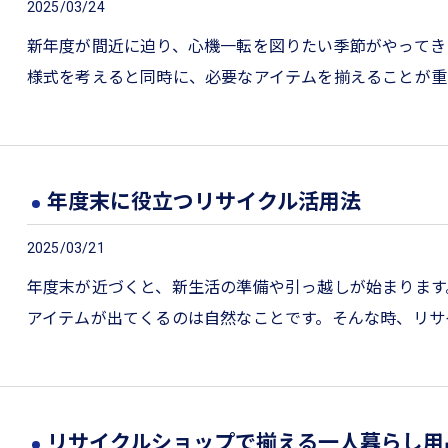
2025/03/24
新年度が間近に迫り、心機一転を図りたい季節がやってき
様式を考えると同時に、必要なアイテムを揃えることが重
年度末に役立つリサイクル活用法
2025/03/21
年度末が近づくと、新生活の準備や引っ越しが始まります
アイテムが出てくるのは自然なことです。そんな時、リサ
リサイクルショップで揃える一人暮らし用