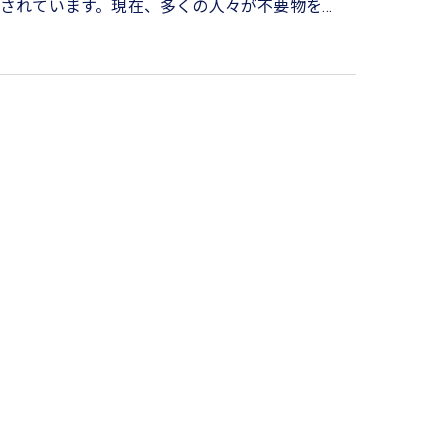
されています。現在、多くの人々が不要物を…