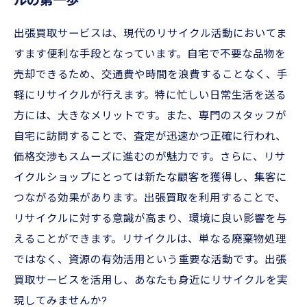
ルの第一歩
トーリー
出張買取サービスは、現代のリサイクル活動においてま
出張買取の全貌：リサイクルを楽しむために知
すます便利な手段となっています。自宅で不要な品物を
っておくべきこと
売却できるため、交通費や時間を浪費することなく、手
軽にリサイクルが行えます。特に忙しい日常生活を送る
方には、大きなメリットです。また、専門のスタッフが
自宅に訪問することで、査定が迅速かつ正確に行われ、
価格交渉もスムーズに進むのが魅力です。さらに、リサ
イクルショップにとっては新たな顧客を獲得し、集客に
つながる効果があります。出張買取を利用することで、
リサイクルに対する意識が高まり、環境に良い影響を与
えることができます。リサイクルは、単なる廃棄物処理
ではなく、資源の有効活用という重要な活動です。出張
買取サービスを活用し、あなたも身近にリサイクルを実
現してみませんか?