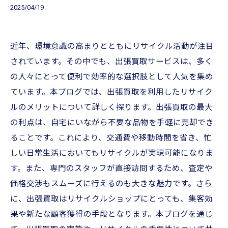
2025/04/19
近年、環境意識の高まりとともにリサイクル活動が注目
されています。その中でも、出張買取サービスは、多く
の人々にとって便利で効率的な選択肢として人気を集め
ています。本ブログでは、出張買取を利用したリサイク
ルのメリットについて詳しく探ります。出張買取の最大
の利点は、自宅にいながら不要な品物を手軽に売却でき
ることです。これにより、交通費や移動時間を省き、忙
しい日常生活においてもリサイクルが実現可能になりま
す。また、専門のスタッフが直接訪問するため、査定や
価格交渉もスムーズに行えるのも大きな魅力です。さら
に、出張買取はリサイクルショップにとっても、集客効
果や新たな顧客獲得の手段となります。本ブログを通じ