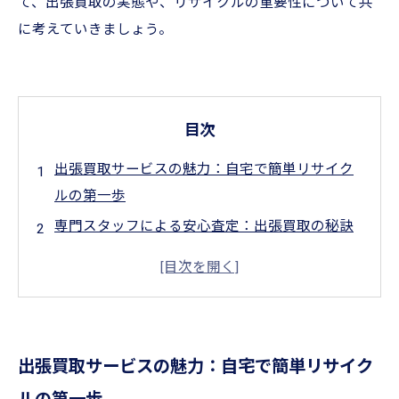
て、出張買取の実態や、リサイクルの重要性について共
に考えていきましょう。
目次
出張買取サービスの魅力：自宅で簡単リサイク
ルの第一歩
専門スタッフによる安心査定：出張買取の秘訣
とは？
出張買取がもたらす環境への影響：リサイクル
の重要性を考えよう
新たな顧客獲得のチャンス：リサイクルショッ
出張買取サービスの魅力：自宅で簡単リサイク
プにとっての出張買取
実践！出張買取を活用したリサイクル成功のス