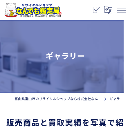
ギャラリー
富山県富山市のリサイクルショップなら株式会社なんでも鑑定局
ギャラリー
販売商品と買取実績を写真で紹