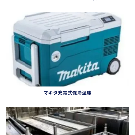
マキタ充電式保冷温庫