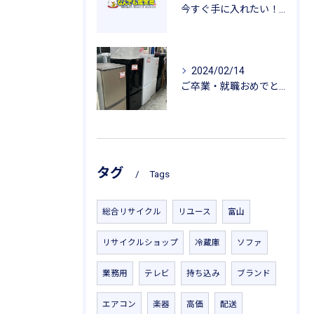
今すぐ手に入れたい！花粉症対策にオススメのリサイクルショップ商品
2024/02/14
ご卒業・就職おめでとうございます。
タグ
Tags
総合リサイクル
リユース
富山
リサイクルショップ
冷蔵庫
ソファ
業務用
テレビ
持ち込み
ブランド
エアコン
楽器
高価
配送