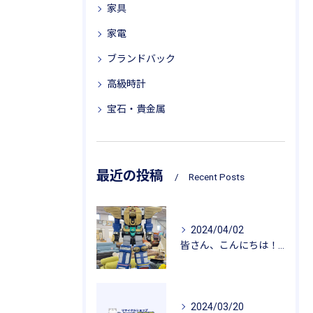
家具
家電
ブランドバック
高級時計
宝石・貴金属
最近の投稿
Recent Posts
2024/04/02
皆さん、こんにちは！今週は特別な宝物をご紹介します✨ 🤖 超...
2024/03/20