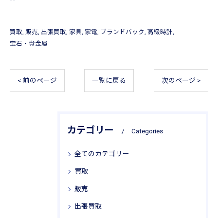
買取
販売
出張買取
家具
家電
ブランドバック
高級時計
宝石・貴金属
< 前のページ
一覧に戻る
次のページ >
カテゴリー
Categories
全てのカテゴリー
買取
販売
出張買取