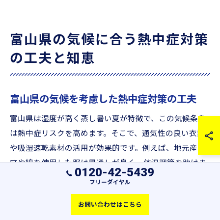
富山県の気候に合う熱中症対策
の工夫と知恵
富山県の気候を考慮した熱中症対策の工夫
富山県は湿度が高く蒸し暑い夏が特徴で、この気候条件
は熱中症リスクを高めます。そこで、通気性の良い衣類
や吸湿速乾素材の活用が効果的です。例えば、地元産の
麻や綿を使用した服は風通しが良く、体温調節を助けま
0120-42-5439
す。こうした素材選びは、熱中症予防に直接つながるた
フリーダイヤル
め、富山の気候に適したアイテム選びが不可欠です。
お問い合わせはこちら