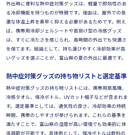
外出時に便利な熱中症対策グッズは、軽量で即効性のあ
る冷却機能を持つものが特徴です。理由は、屋外での急
激な体温上昇を素早く抑える必要があるためです。例え
ば、携帯用冷却ジェルシートや首掛け型の冷感グッズ
は、すぐに冷たさを感じられ、長時間の外出でも快適さ
を保てます。結論として、持ち運びやすく冷却効果が高
いグッズを選ぶことが、富山県の夏の外出に最適です。
熱中症対策グッズの持ち物リストと選定基準
熱中症対策グッズの持ち物リストには、携帯用扇風機、
冷感タオル、保冷ボトル、UVカット帽子などが含まれま
す。選定基準としては、通気性の良さ、冷却効果の持続
時間、携帯のしやすさが挙げられます。これらの基準を
満たすことで、富山県の湿度が高い環境でも効果的に体
温調節が可能です。具体例として、保冷ボトルは飲料の