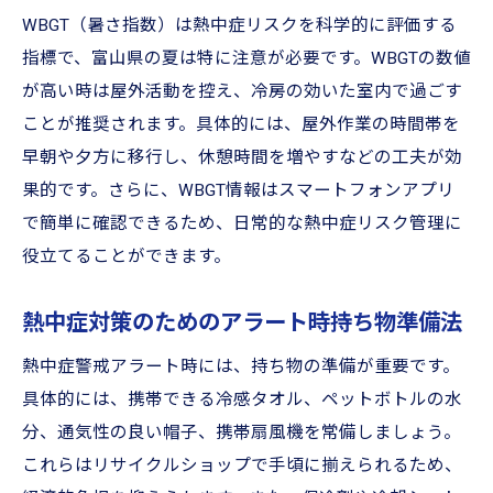
WBGT（暑さ指数）は熱中症リスクを科学的に評価する
指標で、富山県の夏は特に注意が必要です。WBGTの数値
が高い時は屋外活動を控え、冷房の効いた室内で過ごす
ことが推奨されます。具体的には、屋外作業の時間帯を
早朝や夕方に移行し、休憩時間を増やすなどの工夫が効
果的です。さらに、WBGT情報はスマートフォンアプリ
で簡単に確認できるため、日常的な熱中症リスク管理に
役立てることができます。
熱中症対策のためのアラート時持ち物準備法
熱中症警戒アラート時には、持ち物の準備が重要です。
具体的には、携帯できる冷感タオル、ペットボトルの水
分、通気性の良い帽子、携帯扇風機を常備しましょう。
これらはリサイクルショップで手頃に揃えられるため、