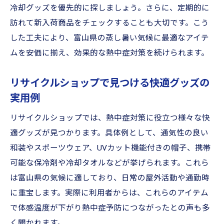
冷却グッズを優先的に探しましょう。さらに、定期的に
訪れて新入荷商品をチェックすることも大切です。こう
した工夫により、富山県の蒸し暑い気候に最適なアイテ
ムを安価に揃え、効果的な熱中症対策を続けられます。
リサイクルショップで見つける快適グッズの
実用例
リサイクルショップでは、熱中症対策に役立つ様々な快
適グッズが見つかります。具体例として、通気性の良い
和装やスポーツウェア、UVカット機能付きの帽子、携帯
可能な保冷剤や冷却タオルなどが挙げられます。これら
は富山県の気候に適しており、日常の屋外活動や通勤時
に重宝します。実際に利用者からは、これらのアイテム
で体感温度が下がり熱中症予防につながったとの声も多
く聞かれます。