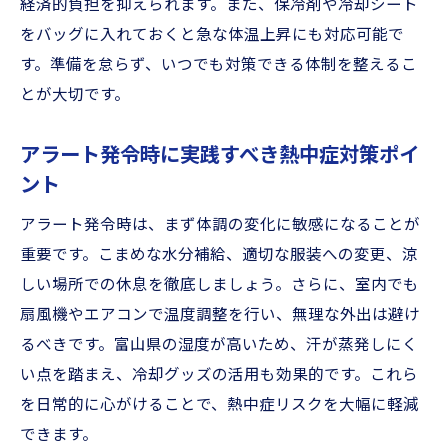
経済的負担を抑えられます。また、保冷剤や冷却シート
をバッグに入れておくと急な体温上昇にも対応可能で
す。準備を怠らず、いつでも対策できる体制を整えるこ
とが大切です。
アラート発令時に実践すべき熱中症対策ポイ
ント
アラート発令時は、まず体調の変化に敏感になることが
重要です。こまめな水分補給、適切な服装への変更、涼
しい場所での休息を徹底しましょう。さらに、室内でも
扇風機やエアコンで温度調整を行い、無理な外出は避け
るべきです。富山県の湿度が高いため、汗が蒸発しにく
い点を踏まえ、冷却グッズの活用も効果的です。これら
を日常的に心がけることで、熱中症リスクを大幅に軽減
できます。