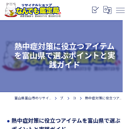
熱中症対策に役立つアイテム
を富山県で選ぶポイントと実
践ガイド
富山県富山市のリサイクルショップなら株式会社なんでも鑑定局
ブログ
コラム
熱中症対策に役立つアイテムを富山県で選ぶポイントと実践ガイド
熱中症対策に役立つアイテムを富山県で選ぶ