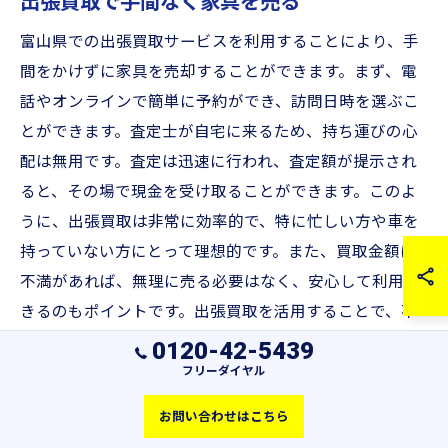
出張買取で手間なく家具を売る
富山県での出張買取サービスを利用することにより、手
間をかけずに家具を売却することができます。まず、電
話やオンラインで簡単に予約ができ、訪問日時を選ぶこ
とができます。査定士が自宅に来るため、持ち運びの心
配は無用です。査定は迅速に行われ、査定額が提示され
ると、その場で現金を受け取ることができます。このよ
うに、出張買取は非常に効率的で、特に忙しい方や車を
持っていない方にとって理想的です。また、買取金額に
不満があれば、無理に売る必要はなく、安心して利用で
きるのもポイントです。出張買取を活用することで、不
要な家具を手軽に処分し、新しい生活をスタートさせる
0120-42-5439
一歩を踏み出しましょう。
フリーダイヤル
お問い合わせはこちら