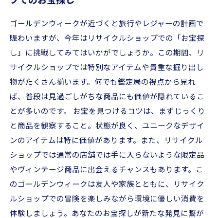
プでのお宝探し
を楽しむ
あなたのお宝はここにある！リサイクルショッ
ゴールデンウィークが近づくと旅行やレジャーの計画で
プの旅を振り返る
賑わいますが、今年はリサイクルショップでの「お宝探
し」に挑戦してみてはいかがでしょうか。この期間、リ
サイクルショップでは特別なアイテムや貴重な掘り出し
物がたくさん揃います。何でも鑑定局の視点から見れ
ば、普段は見過ごしがちな商品にも価値が隠れているこ
とが多いのです。 お宝を見つけるコツは、まずじっくり
と商品を観察すること。状態が良く、ユニークなデザイ
ンのアイテムは特に価値があります。また、リサイクル
ショップでは通常の店舗では手に入らないような限定品
やヴィンテージ商品に出会えるチャンスもあります。こ
のゴールデンウィークは友人や家族とともに、リサイク
ルショップでの冒険を楽しみながら環境に優しい消費を
体験しましょう。あなたのお宝探しが新たな発見に繋が