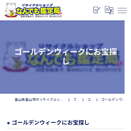
ゴールデンウィークにお宝探
し
富山県富山市のリサイクルショップなら株式会社なんでも鑑定局
ブログ
コラム
ゴールデンウィークにお宝探し
ゴールデンウィークにお宝探し