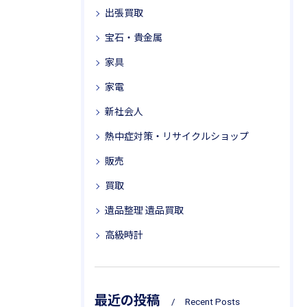
出張買取
宝石・貴金属
家具
家電
新社会人
熱中症対策・リサイクルショップ
販売
買取
遺品整理 遺品買取
高級時計
最近の投稿
Recent Posts