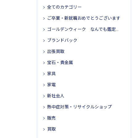
全てのカテゴリー
ご卒業・新就職おめでとうございます
ゴールデンウィーク なんでも鑑定局 リサイクル思考
ブランドバック
出張買取
宝石・貴金属
家具
家電
新社会人
熱中症対策・リサイクルショップ
販売
買取