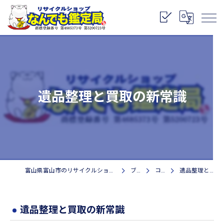
遺品整理と買取の新常識
富山県富山市のリサイクルショップなら株式会社なんでも鑑定局
ブログ
コラム
遺品整理と買取の新常識
遺品整理と買取の新常識