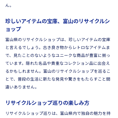
の魅力
ん。
地元の人も知らない富山県のリサイクルシ
珍しいアイテムの宝庫、富山のリサイクルシ
ョップ
ョップ
リサイクルショップ巡りで知る富山県の地
域文化
富山県のリサイクルショップは、珍しいアイテムの宝庫
と言えるでしょう。古き良き物からレトロなアイテムま
リサイクルショップで感じる富山県の魅力
で、見たことのないようなユニークな商品が豊富に揃っ
的な風景
ています。隠れた名品や貴重なコレクション品に出会え
るかもしれません。富山のリサイクルショップを巡るこ
とで、普段の生活に新たな発見や驚きをもたらすこと間
違いありません。
リサイクルショップ巡りの楽しみ方
リサイクルショップ巡りは、富山県内で独自の魅力を持