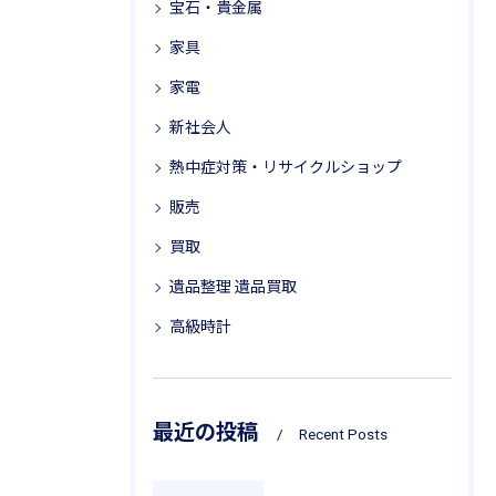
宝石・貴金属
家具
家電
新社会人
熱中症対策・リサイクルショップ
販売
買取
遺品整理 遺品買取
高級時計
最近の投稿
Recent Posts