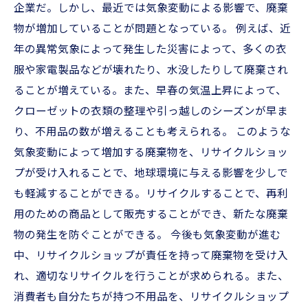
企業だ。しかし、最近では気象変動による影響で、廃棄
物が増加していることが問題となっている。 例えば、近
年の異常気象によって発生した災害によって、多くの衣
服や家電製品などが壊れたり、水没したりして廃棄され
ることが増えている。また、早春の気温上昇によって、
クローゼットの衣類の整理や引っ越しのシーズンが早ま
り、不用品の数が増えることも考えられる。 このような
気象変動によって増加する廃棄物を、リサイクルショッ
プが受け入れることで、地球環境に与える影響を少しで
も軽減することができる。リサイクルすることで、再利
用のための商品として販売することができ、新たな廃棄
物の発生を防ぐことができる。 今後も気象変動が進む
中、リサイクルショップが責任を持って廃棄物を受け入
れ、適切なリサイクルを行うことが求められる。また、
消費者も自分たちが持つ不用品を、リサイクルショップ