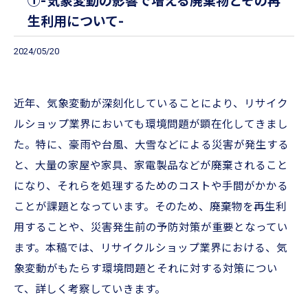
①-気象変動の影響で増える廃棄物とその再
生利用について-
2024/05/20
近年、気象変動が深刻化していることにより、リサイク
ルショップ業界においても環境問題が顕在化してきまし
た。特に、豪雨や台風、大雪などによる災害が発生する
と、大量の家屋や家具、家電製品などが廃棄されること
になり、それらを処理するためのコストや手間がかかる
ことが課題となっています。そのため、廃棄物を再生利
用することや、災害発生前の予防対策が重要となってい
ます。本稿では、リサイクルショップ業界における、気
象変動がもたらす環境問題とそれに対する対策につい
て、詳しく考察していきます。