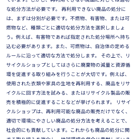
ています。しかし、再利用できない廃品に対しては適切
な処分方法が必要です。 再利用できない廃品の処分に
は、まずは分別が必要です。不燃物、有害物、または可
燃物など、種類ごとに適切な処分方法を選択しましょ
う。例えば、有害物であれば指定された処分場所へ持ち
込む必要があります。また、可燃物は、自治体の定める
ルールに沿って適切な方法で処分します。 その上で、リ
サイクルショップとしてはさらに廃棄物の減量と資源循
環を促進する取り組みを行うことが大切です。例えば、
使用された衣類や家具の生地を再利用する、廃品をリサ
イクルに回す方法を試みる、またはリサイクル製品の販
売を積極的に促進することなどが挙げられます。 リサイ
クルショップは、再利用可能な廃品の販売だけでなく、
適切で環境にやさしい廃品の処分方法を考えることで、
社会的にも貢献しています。これからも廃品の処分に関