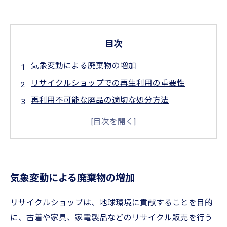
目次
気象変動による廃棄物の増加
リサイクルショップでの再生利用の重要性
再利用不可能な廃品の適切な処分方法
地球温暖化や自然災害対策におけるリサイクル
ショップの役割
持続可能な社会へ向けたリサイクルショップ業
界の取り組み
気象変動による廃棄物の増加
リサイクルショップは、地球環境に貢献することを目的
に、古着や家具、家電製品などのリサイクル販売を行う