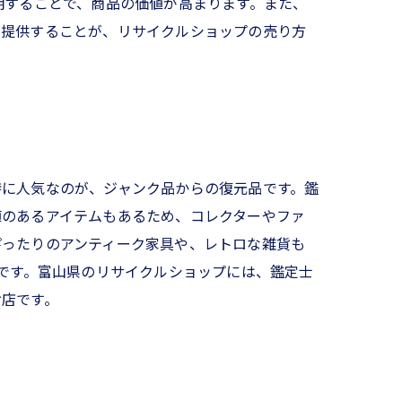
明することで、商品の価値が高まります。また、
を提供することが、リサイクルショップの売り方
特に人気なのが、ジャンク品からの復元品です。鑑
値のあるアイテムもあるため、コレクターやファ
ぴったりのアンティーク家具や、レトロな雑貨も
いです。富山県のリサイクルショップには、鑑定士
お店です。