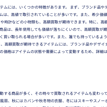
テムには、いくつかの特徴があります。 まず、ブランド品や
ムは、高値で取引されていることが多いです。また、希少価
ーや時計などの小物類も、高額買取が期待できます。特に、高
商品は、長年使用しても価値が落ちにくいので、高額買取が期
く買い取られる場合が多いです。また、誰でも持っているよ
に、高額買取が期待できるアイテムには、ブランド品やデザイ
の価格はアイテムの状態や需要によって変動するため、詳細
動する商品が多く、その時々で買取されるアイテムも変わっ
風扇、秋にはカバンや秋冬物の衣服、冬にはスキーやスノーボ