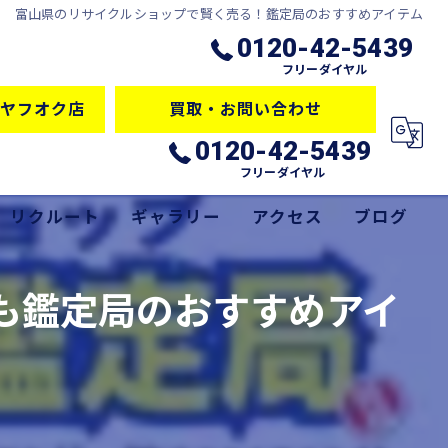
富山県のリサイクルショップで賢く売る！鑑定局のおすすめアイテム
0120-42-5439
フリーダイヤル
ヤフオク店
買取・お問い合わせ
0120-42-5439
フリーダイヤル
リクルート
ギャラリー
アクセス
ブログ
サービス
コラム
も鑑定局のおすすめアイ