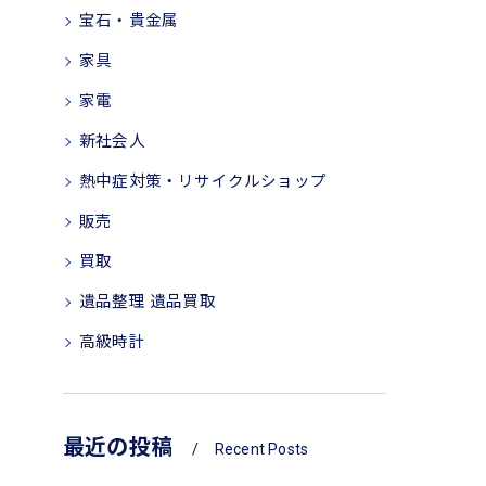
宝石・貴金属
家具
家電
新社会人
熱中症対策・リサイクルショップ
販売
買取
遺品整理 遺品買取
高級時計
最近の投稿
Recent Posts