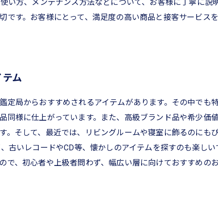
や使い方、メンテナンス方法などについて、お客様に丁寧に説
切です。お客様にとって、満足度の高い商品と接客サービス
イテム
鑑定局からおすすめされるアイテムがあります。その中でも
品同様に仕上がっています。また、高級ブランド品や希少価
す。そして、最近では、リビングルームや寝室に飾るのにも
ズ、古いレコードやCD等、懐かしのアイテムを探すのも楽し
ので、初心者や上級者問わず、幅広い層に向けておすすめの