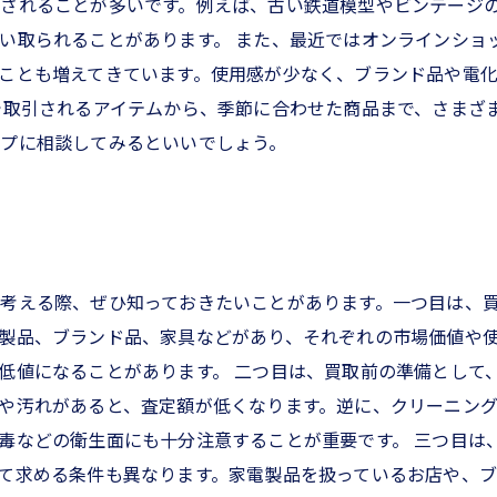
されることが多いです。例えば、古い鉄道模型やビンテージ
い取られることがあります。 また、最近ではオンラインショ
ことも増えてきています。使用感が少なく、ブランド品や電
で取引されるアイテムから、季節に合わせた商品まで、さまざ
プに相談してみるといいでしょう。
考える際、ぜひ知っておきたいことがあります。一つ目は、
製品、ブランド品、家具などがあり、それぞれの市場価値や
低値になることがあります。 二つ目は、買取前の準備として
や汚れがあると、査定額が低くなります。逆に、クリーニン
毒などの衛生面にも十分注意することが重要です。 三つ目は
て求める条件も異なります。家電製品を扱っているお店や、