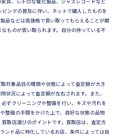
の家具、レトロな電化製品、ジャズレコードなど
ッピングの普及に伴い、ネットで購入したものを
化製品などは高価格で買い取ってもらえることが期
まなものが買い取られます。自分の持っている不
買取対象品目の種類や状態によって査定額が大き
使用状況によって査定額が左右されます。また、
、必ずクリーニングや整備を行い、キズや汚れを
グや整備の手間をかけた上で、良好な状態の品物
、買取店選びのポイントです。買取店は、査定方
ブランド品に特化しているお店、条件によっては自