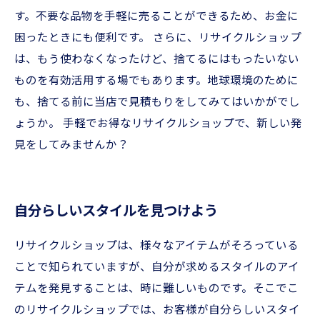
す。不要な品物を手軽に売ることができるため、お金に
困ったときにも便利です。 さらに、リサイクルショップ
は、もう使わなくなったけど、捨てるにはもったいない
ものを有効活用する場でもあります。地球環境のために
も、捨てる前に当店で見積もりをしてみてはいかがでし
ょうか。 手軽でお得なリサイクルショップで、新しい発
見をしてみませんか？
自分らしいスタイルを見つけよう
リサイクルショップは、様々なアイテムがそろっている
ことで知られていますが、自分が求めるスタイルのアイ
テムを発見することは、時に難しいものです。そこでこ
のリサイクルショップでは、お客様が自分らしいスタイ