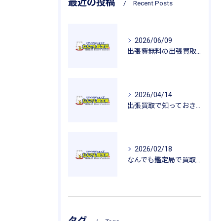
最近の投稿
Recent Posts
2026/06/09
出張費無料の出張買取が広げるリサイクルの魅力
2026/04/14
出張買取で知っておきたい査定のポイントと安心感
2026/02/18
なんでも鑑定局で買取を活用した一人暮らし用品の新生活応援ガイド
タグ