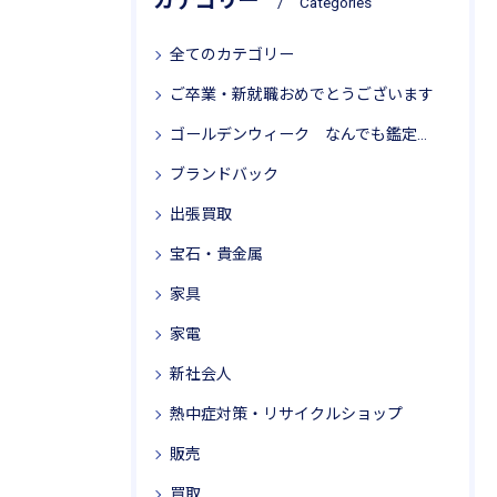
カテゴリー
Categories
全てのカテゴリー
ご卒業・新就職おめでとうございます
ゴールデンウィーク なんでも鑑定局 リサイクル思考
ブランドバック
出張買取
宝石・貴金属
家具
家電
新社会人
熱中症対策・リサイクルショップ
販売
買取