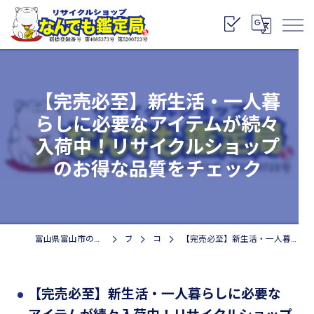
【完売必至】新生活・一人暮
らしに必要なアイテムが続々
入荷中！リサイクルショップ
のお得な品質をチェック
富山県富山市のリサイクルショップなら株式会社なんでも鑑定局
ブログ
コラム
【完売必至】新生活・一人暮らしに必要なアイテムが続々入荷中！リサイクルショップのお得な品質をチェック
【完売必至】新生活・一人暮らしに必要な