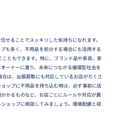
に任せることでスッキリした気持ちになれます。
ップも多く、不用品を処分する場合にも活用する
ぐこともできます。特に、ブランド品や家具、家
なオーナーに渡り、未来につながる循環型社会を
場合は、出張買取にも対応しているお店がたくさ
ショップに不用品を持ち込む時は、必ず事前に店
暇かかるものなど、お店ごとにルールや対応が異
ルショップに相談してみましょう。環境配慮と収