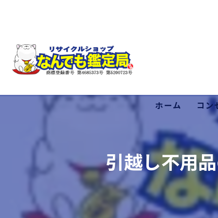
ホーム
コン
低価
引越し不用品