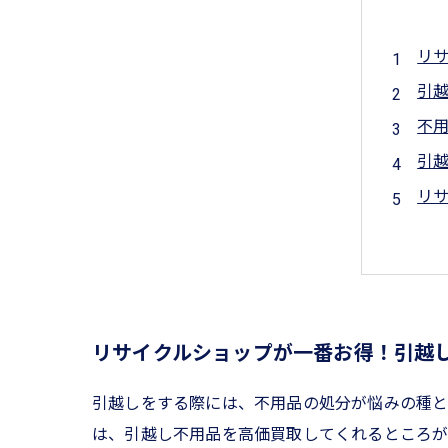
リ
引
不
引
リ
リサイクルショップが一番お得！引越
引越しをする際には、不用品の処分が悩みの種と
は、引越し不用品を高価買取してくれるところが