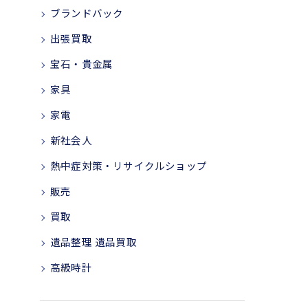
ブランドバック
出張買取
宝石・貴金属
家具
家電
新社会人
熱中症対策・リサイクルショップ
販売
買取
遺品整理 遺品買取
高級時計