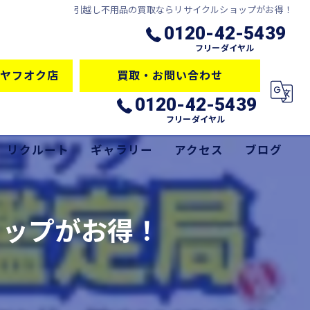
引越し不用品の買取ならリサイクルショップがお得！
0120-42-5439
フリーダイヤル
ヤフオク店
買取・お問い合わせ
0120-42-5439
フリーダイヤル
リクルート
ギャラリー
アクセス
ブログ
サービス
コラム
ョップがお得！