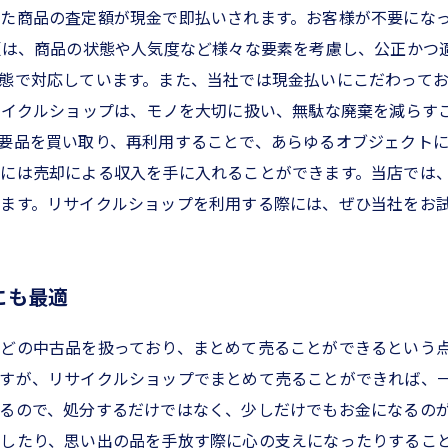
た商品の査定額が現金で即払いされます。お客様が不要にな
額は、商品の状態や人気度など様々な要素を考慮し、公正かつ
態で対応しています。また、当社では現金払いにこだわって
サイクルショップは、モノを大切に扱い、無駄な廃棄を減らす
要品を買い取り、再利用することで、あらゆるオブジェクトに
には売却による収入を手に入れることができます。当店では
ます。リサイクルショップを利用する際には、ぜひ当社をお
にも最適
どの中古品を扱っており、まとめて売ることができるという
すが、リサイクルショップでまとめて売ることができれば、一
るので、処分するだけではなく、少しだけでもお金になるの
したり、思い出の品を手放す際に心の支えになったりすること