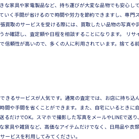
きな家具や家電製品など、持ち運びが大変な品物でも安心して
ていく手間が省けるので時間や労力を節約できますし、専門
出張買取のサービスを受ける際には、買取したい品物の写真や
うか確認し、査定額や日程を相談することになります。 リサ
で信頼性が高いので、多くの人に利用されています。捨てる
できるサービスが人気です。通常の査定では、お店に持ち込
時間や手間を省くことができます。また、自宅にいるときに
送るだけでOK。スマホで撮影した写真をメールやLINEで送
な家具や雑貨など、高価なアイテムだけでなく、日用品や衣
のサービスを利用してみてください。