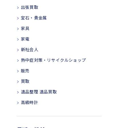
出張買取
宝石・貴金属
家具
家電
新社会人
熱中症対策・リサイクルショップ
販売
買取
遺品整理 遺品買取
高級時計