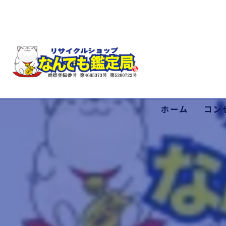
ホーム
コン
低価