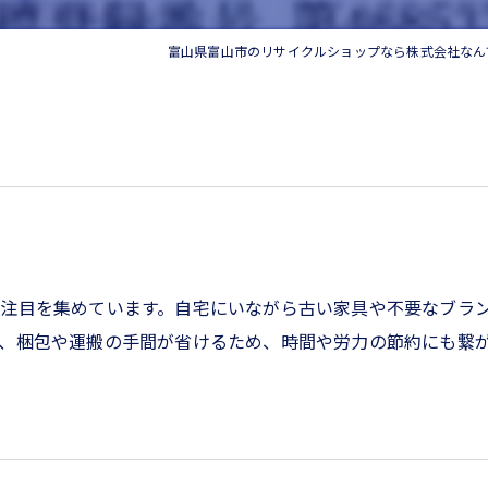
家電
富山県富山市のリサイクルショップなら株式会社なん
注目を集めています。自宅にいながら古い家具や不要なブラ
、梱包や運搬の手間が省けるため、時間や労力の節約にも繋