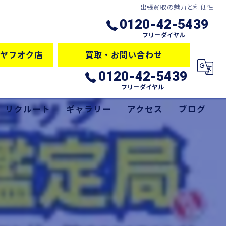
出張買取の魅力と利便性
0120-42-5439
フリーダイヤル
ヤフオク店
買取・お問い合わせ
0120-42-5439
フリーダイヤル
リクルート
ギャラリー
アクセス
ブログ
サービス
コラム