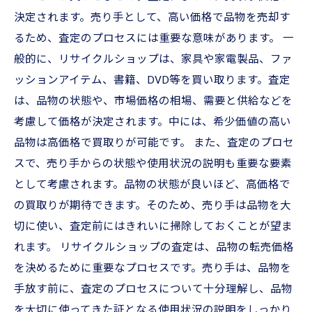
決定されます。売り手として、高い価格で品物を売却す
るため、査定のプロセスには重要な意味があります。 一
般的に、リサイクルショップは、家具や家電製品、ファ
ッションアイテム、書籍、DVD等を買い取ります。査定
は、品物の状態や、市場価格の相場、需要と供給などを
考慮して価格が決定されます。中には、希少価値の高い
品物は高価格で買取りが可能です。 また、査定のプロセ
スで、売り手からの状態や使用状況の説明も重要な要素
として考慮されます。品物の状態が良いほど、高価格で
の買取りが期待できます。そのため、売り手は品物を大
切に使い、査定前にはきれいに掃除しておくことが望ま
れます。 リサイクルショップの査定は、品物の転売価格
を決めるために重要なプロセスです。売り手は、品物を
手放す前に、査定のプロセスについて十分理解し、品物
を大切に使ってきた証となる使用状況の説明をしっかり