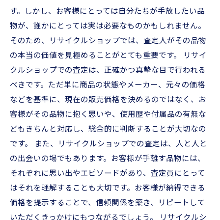
す。しかし、お客様にとっては自分たちが手放したい品
物が、誰かにとっては実は必要なものかもしれません。
そのため、リサイクルショップでは、査定人がその品物
の本当の価値を見極めることがとても重要です。 リサイ
クルショップでの査定は、正確かつ真摯な目で行われる
べきです。ただ単に商品の状態やメーカー、元々の価格
などを基準に、現在の販売価格を決めるのではなく、お
客様がその品物に抱く思いや、使用歴や付属品の有無な
どもきちんと対応し、総合的に判断することが大切なの
です。 また、リサイクルショップでの査定は、人と人と
の出会いの場でもあります。お客様が手離す品物には、
それぞれに思い出やエピソードがあり、査定員にとって
はそれを理解することも大切です。お客様が納得できる
価格を提示することで、信頼関係を築き、リピートして
いただくきっかけにもつながるでしょう。 リサイクルシ