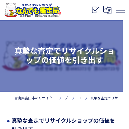
真摯な査定でリサイクルショ
ップの価値を引き出す
富山県富山市のリサイクルショップなら株式会社なんでも鑑定局
ブログ
コラム
真摯な査定でリサイクルショップの価値を引き出す
真摯な査定でリサイクルショップの価値を