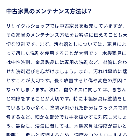
中古家具のメンテナンス方法は？
リサイクルショップでは中古家具を販売していますが、
その家具のメンテナンス方法をお客様に伝えることも大
切な役割です。まず、汚れ落としについては、家具によ
って適した洗剤を使用することが大切です。木製家具に
は中性洗剤、金属製品には専用の洗剤など、材質に合わ
せた洗剤選びを心がけましょう。また、汚れは早めに落
とすことが大切です。長く放置すると傷や変色の原因に
なってしまいます。次に、傷やキズに関しては、きちん
と補修をすることが大切です。特に木製家具は塗装をし
ているものが多く、塗装が剥がれた部分はワックスで補
修するなど、細かな部分でも手を抜かずに対応しましょ
う。最後に、湿気に関しては、木製家具は湿度が高いと
膨張し、低いと収縮するため、湿度をコントロールする