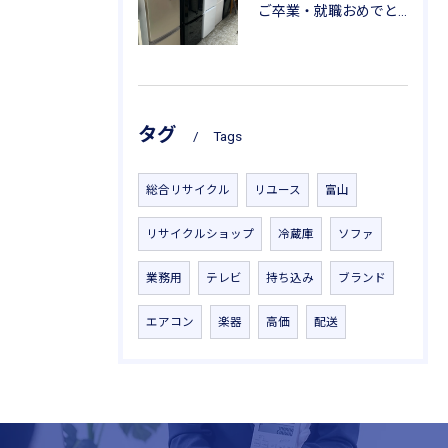
ご卒業・就職おめでとうございます。
タグ
Tags
総合リサイクル
リユース
富山
リサイクルショップ
冷蔵庫
ソファ
業務用
テレビ
持ち込み
ブランド
エアコン
楽器
高価
配送