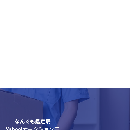
なんでも鑑定局
Yahoo!オークション店