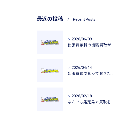
最近の投稿
Recent Posts
2026/06/09
出張費無料の出張買取が広げるリサイクルの魅力
2026/04/14
出張買取で知っておきたい査定のポイントと安心感
2026/02/18
なんでも鑑定局で買取を活用した一人暮らし用品の新生活応援ガイド