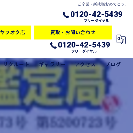
ご卒業・新就職おめでとう!
0120-42-5439
フリーダイヤル
ヤフオク店
買取・お問い合わせ
0120-42-5439
フリーダイヤル
リクルート
ギャラリー
アクセス
ブログ
サービス
コラム