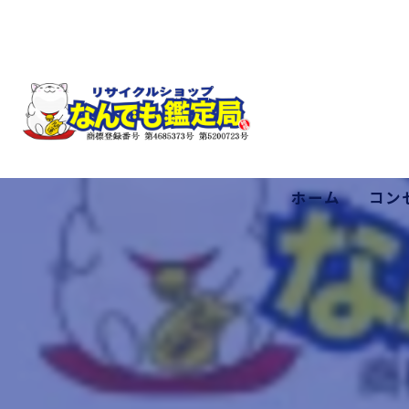
ホーム
コン
低価