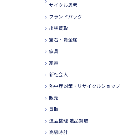
サイクル思考
ブランドバック
出張買取
宝石・貴金属
家具
家電
新社会人
熱中症対策・リサイクルショップ
販売
買取
遺品整理 遺品買取
高級時計