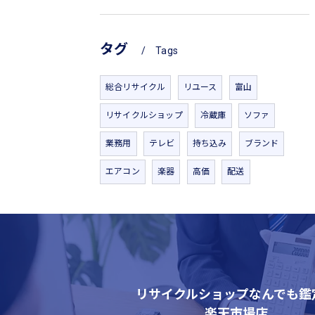
タグ
Tags
総合リサイクル
リユース
富山
リサイクルショップ
冷蔵庫
ソファ
業務用
テレビ
持ち込み
ブランド
エアコン
楽器
高価
配送
リサイクルショップなんでも鑑
楽天市場店