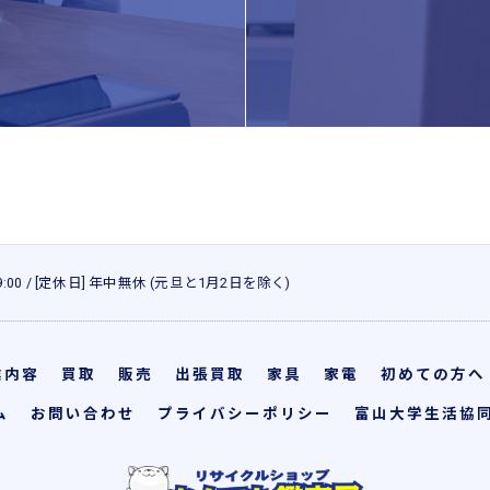
 19:00 / [定休日] 年中無休 (元旦と1月2日を除く)
業内容
買取
販売
出張買取
家具
家電
初めての方へ
ム
お問い合わせ
プライバシーポリシー
富山大学生活協